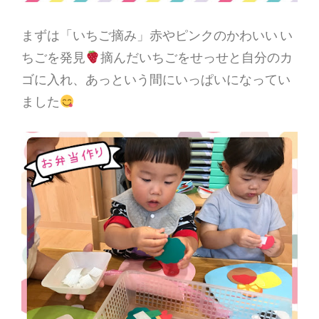
まずは「いちご摘み」赤やピンクのかわいい い
ちごを発見
摘んだいちごをせっせと自分のカ
ゴに入れ、あっという間にいっぱいになってい
ました