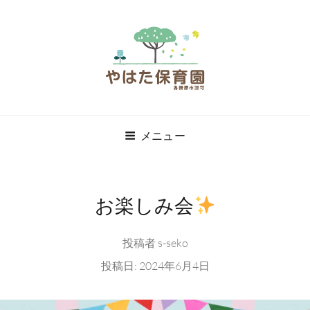
やはた保育園
メニュー
やはた保育園
お楽しみ会
投稿者
s-seko
投稿日:
2024年6月4日